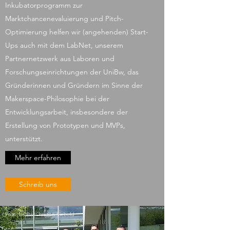
Inkubatorprogramm zur
Marktchancenevaluierung und Pitch-
Optimierung helfen wir (angehenden) Start-
Ups auch mit dem LabNet, unserem
Partnernetzwerk aus Laboren und
Forschungseinrichtungen der UniBw, das
Gründerinnen und Gründern im Sinne der
Makerspace-Philosophie bei der
Entwicklungsarbeit, insbesondere der
Erstellung von Prototypen und MVPs,
unterstützt.
Mehr erfahren
Schreib uns
Foto: UniBw/Christian Siebold