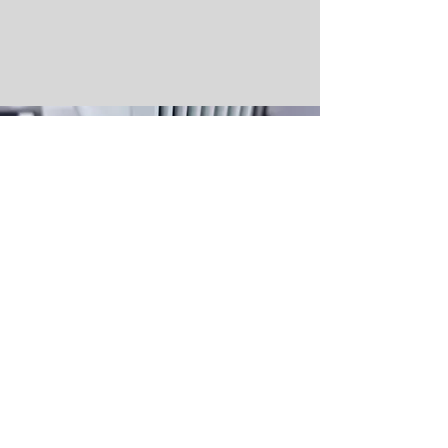
Eingebettet in das Hamburger sowie
Bundeswehr-Startup-Ökosystem