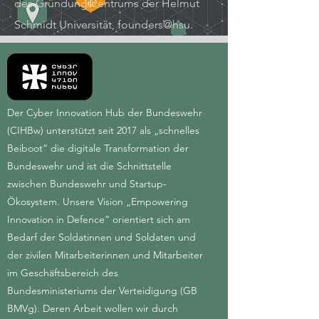
des Gründungszentrums der Helmut
Schmidt Universität, founders@hsu.
Der Cyber Innovation Hub der Bundeswehr
(CIHBw) unterstützt seit 2017 als „schnelles
Beiboot“ die digitale Transformation der
Bundeswehr und ist die Schnittstelle
zwischen Bundeswehr und Startup-
Ökosystem. Unsere Vision „Empowering
Innovation in Defence“ orientiert sich am
Bedarf der Soldatinnen und Soldaten und
der zivilen Mitarbeiterinnen und Mitarbeiter
im Geschäftsbereich des
Bundesministeriums der Verteidigung (GB
BMVg). Deren Arbeit wollen wir durch