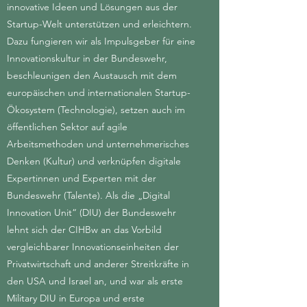
innovative Ideen und Lösungen aus der
Startup-Welt unterstützen und erleichtern.
Dazu fungieren wir als Impulsgeber für eine
Innovationskultur in der Bundeswehr,
beschleunigen den Austausch mit dem
europäischen und internationalen Startup-
Ökosystem (Technologie), setzen auch im
öffentlichen Sektor auf agile
Arbeitsmethoden und unternehmerisches
Denken (Kultur) und verknüpfen digitale
Expertinnen und Experten mit der
Bundeswehr (Talente). Als die „Digital
Innovation Unit“ (DIU) der Bundeswehr
lehnt sich der CIHBw an das Vorbild
vergleichbarer Innovationseinheiten der
Privatwirtschaft und anderer Streitkräfte in
den USA und Israel an, und war als erste
Military DIU in Europa und erste