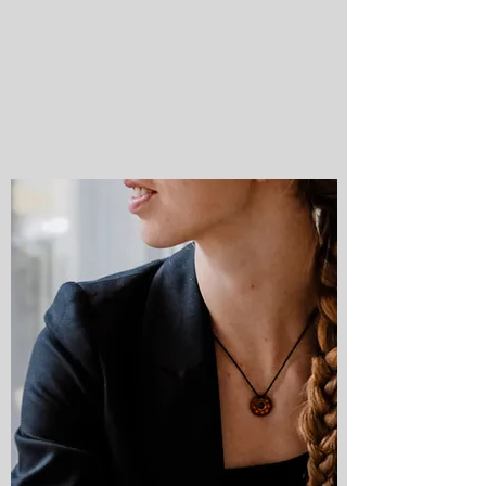
CIHBw x FOUNDERS